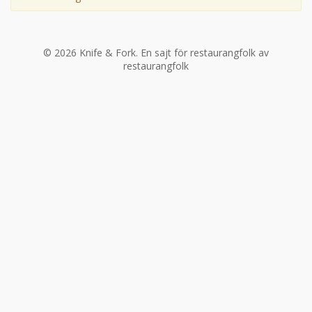
©
2026
Knife & Fork.
En sajt för restaurangfolk av
restaurangfolk