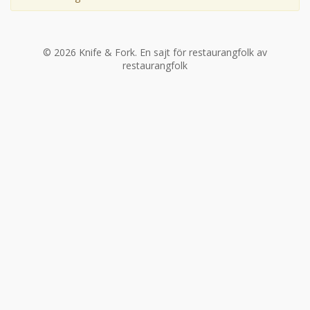
©
2026
Knife & Fork.
En sajt för restaurangfolk av
restaurangfolk