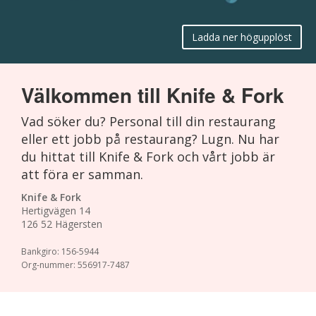
Ladda ner högupplöst
Välkommen till Knife & Fork
Vad söker du? Personal till din restaurang
eller ett jobb på restaurang? Lugn. Nu har
du hittat till Knife & Fork och vårt jobb är
att föra er samman.
Knife & Fork
Hertigvägen 14
126 52 Hägersten
Bankgiro: 156-5944
Org-nummer: 556917-7487