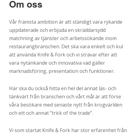
Om oss
Vår främsta ambition är att ständigt vara rykande
uppdaterade och erbjuda en skräddarsydd
matchning av tjänster och arbetssökande inom
restaurangbranschen. Det ska vara enkelt och kul
att använda Knife & Fork och vi strävar efter att
vara nytänkande och innovativa vad gäller
marknadsföring, presentation och funktioner.
Här ska du också hitta en hel del annat läs- och
tänkvärt från branschen och vårt mål är att förse
våra besökare med senaste nytt från krogvärlden
och ett och annat ”trick of the trade”.
Vi som startat Knife & Fork har stor erfarenhet från