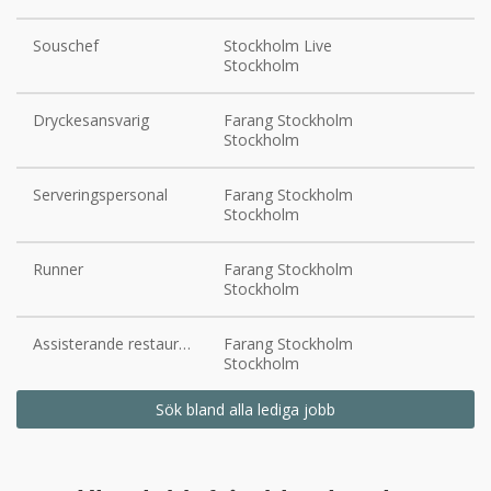
Souschef
Stockholm Live
Stockholm
Dryckesansvarig
Farang Stockholm
Stockholm
Serveringspersonal
Farang Stockholm
Stockholm
Runner
Farang Stockholm
Stockholm
Assisterande restaurangchef
Farang Stockholm
Stockholm
Sök bland alla lediga jobb