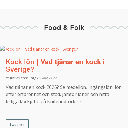
Food & Folk
Kock lön | Vad tjänar en kock i
Sverige?
Postat av Paul Crisp -
5 Aug 21:44
Vad tjänar en kock 2026? Se medellön, ingångslön, lön
efter erfarenhet och stad. Jämför löner och hitta
lediga kockjobb på Knifeandfork.se.
Läs mer