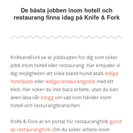
De bästa jobben inom hotell och
restaurang finns idag på Knife & Fork
KnifeandFork.se är jobbsajten för dig som söker
jobb inom hotell eller restaurang. Här erbjuder vi
dig möjligheten att söka bland hundratals
lediga
hotelljobb
eller
lediga restaurangjobb
med ett
klick. Här söker du inte bara arbete, utan du kan
även läsa vår
blogg
om vad som händer inom
hotell och resturangbranschen.
Knife & Fork är en portal för restaurangfolk
gjord
av restaurangfolk
. Om du söker arbete inom