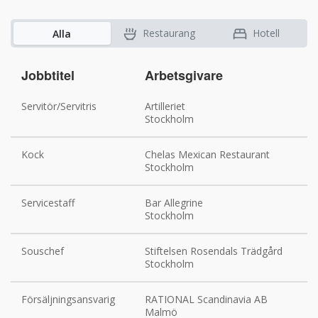
Restaurang
Hotell
Alla
Jobbtitel
Arbetsgivare
Servitör/Servitris
Artilleriet
Stockholm
Kock
Chelas Mexican Restaurant
Stockholm
Servicestaff
Bar Allegrine
Stockholm
Souschef
Stiftelsen Rosendals Trädgård
Stockholm
Försäljningsansvarig
RATIONAL Scandinavia AB
Malmö