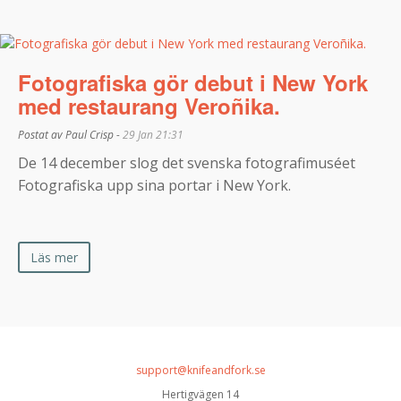
Fotografiska gör debut i New York
med restaurang Veroñika.
Postat av Paul Crisp -
29 Jan 21:31
De 14 december slog det svenska fotografimuséet
Fotografiska upp sina portar i New York.
Läs mer
support@knifeandfork.se
Hertigvägen 14