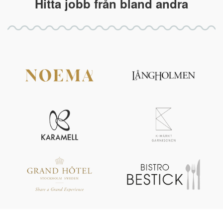
Hitta jobb från bland andra