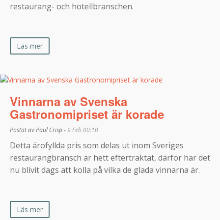
restaurang- och hotellbranschen.
Läs mer
Vinnarna av Svenska
Gastronomipriset är korade
Postat av Paul Crisp -
9 Feb 00:10
Detta ärofyllda pris som delas ut inom Sveriges
restaurangbransch är hett eftertraktat, därför har det
nu blivit dags att kolla på vilka de glada vinnarna är.
Läs mer