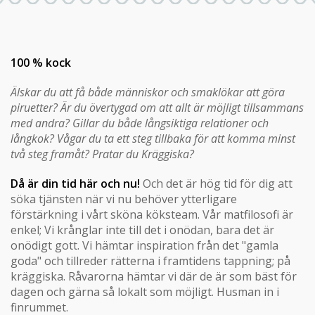
100 % kock
Älskar du att få både människor och smaklökar att göra
piruetter? Är du övertygad om att allt är möjligt tillsammans
med andra? Gillar du både långsiktiga relationer och
långkok? Vågar du ta ett steg tillbaka för att komma minst
två steg framåt? Pratar du Kräggiska?
Då är din tid här och nu!
Och det är hög tid för dig att
söka tjänsten när vi nu behöver ytterligare
förstärkning i vårt sköna köksteam. Vår matfilosofi är
enkel; Vi krånglar inte till det i onödan, bara det är
onödigt gott. Vi hämtar inspiration från det "gamla
goda" och tillreder rätterna i framtidens tappning; på
kräggiska. Råvarorna hämtar vi där de är som bäst för
dagen och gärna så lokalt som möjligt. Husman in i
finrummet.