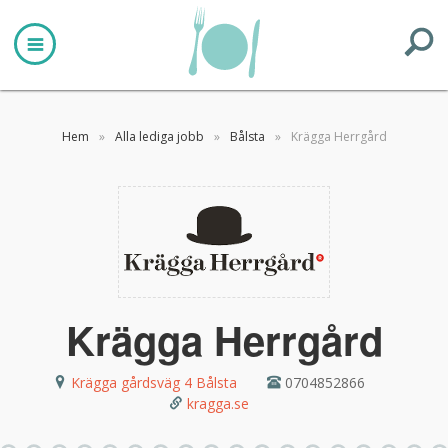
Hem
»
Alla lediga jobb
»
Bålsta
»
Krägga Herrgård
Krägga Herrgård
Krägga gårdsväg 4
Bålsta
0704852866
kragga.se