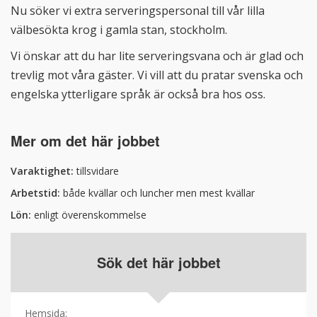
Nu söker vi extra serveringspersonal till vår lilla
välbesökta krog i gamla stan, stockholm.
Vi önskar att du har lite serveringsvana och är glad och
trevlig mot våra gäster. Vi vill att du pratar svenska och
engelska ytterligare språk är också bra hos oss.
Mer om det här jobbet
Varaktighet
:
tillsvidare
Arbetstid
:
både kvällar och luncher men mest kvällar
Lön
:
enligt överenskommelse
Sök det här jobbet
Hemsida
: