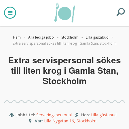
Hem
»
Alla lediga jobb
»
Stockholm
»
Lilla gästabud
»
Extra servispersonal sökes till liten krog i Gamla Stan, Stockholm
Extra servispersonal sökes
till liten krog i Gamla Stan,
Stockholm
Jobbtitel
:
Serveringspersonal
Hos
:
Lilla gästabud
Var
:
Lilla Nygatan 16
,
Stockholm