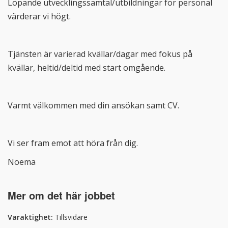
Löpande utvecklingssamtal/utbildningar för personal
värderar vi högt.
Tjänsten är varierad kvällar/dagar med fokus på
kvällar, heltid/deltid med start omgående.
Varmt välkommen med din ansökan samt CV.
Vi ser fram emot att höra från dig.
Noema
Mer om det här jobbet
Varaktighet
:
Tillsvidare