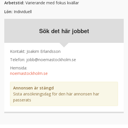
Arbetstid
:
Varierande med fokus kvällar
Lön
:
Individuell
Sök det här jobbet
Kontakt
:
Joakim Erlandsson
Telefon
:
jobb@noemastockholm.se
Hemsida
:
noemastockholm.se
Annonsen är stängd
Sista ansökningsdag för den här annonsen har
passerats