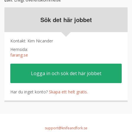
Sök det här jobbet
Kontakt
:
Kim Nicander
Hemsida
:
farang.se
Logga in och sök det här jobbet
Har du inget konto?
Skapa ett helt gratis.
support@knifeandfork.se