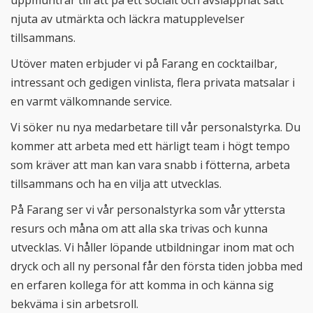
njuta av utmärkta och läckra matupplevelser
tillsammans.
Utöver maten erbjuder vi på Farang en cocktailbar,
intressant och gedigen vinlista, flera privata matsalar i
en varmt välkomnande service.
Vi söker nu nya medarbetare till vår personalstyrka. Du
kommer att arbeta med ett härligt team i högt tempo
som kräver att man kan vara snabb i fötterna, arbeta
tillsammans och ha en vilja att utvecklas.
På Farang ser vi vår personalstyrka som vår yttersta
resurs och måna om att alla ska trivas och kunna
utvecklas. Vi håller löpande utbildningar inom mat och
dryck och all ny personal får den första tiden jobba med
en erfaren kollega för att komma in och känna sig
bekväma i sin arbetsroll.