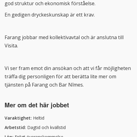
god struktur och ekonomisk förståelse.
En gedigen dryckeskunskap är ett krav.
Farang jobbar med kollektivavtal och är anslutna till
Visita.
Vi ser fram emot din ansökan och att vi får möjligheten
träffa dig personligen för att berätta lite mer om
tjänsten på Farang och Bar Nîmes.
Mer om det här jobbet
Varaktighet
:
Heltid
Arbetstid
:
Dagtid och kvällstid
Lön
:
Enligt överenskommelse