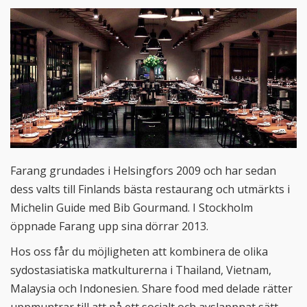
Farang grundades i Helsingfors 2009 och har sedan
dess valts till Finlands bästa restaurang och utmärkts i
Michelin Guide med Bib Gourmand. I Stockholm
öppnade Farang upp sina dörrar 2013.
Hos oss får du möjligheten att kombinera de olika
sydostasiatiska matkulturerna i Thailand, Vietnam,
Malaysia och Indonesien. Share food med delade rätter
uppmuntrar till att på ett socialt och avslappnat sätt