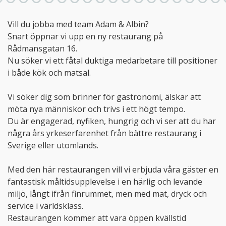
Vill du jobba med team Adam & Albin?
Snart öppnar vi upp en ny restaurang på
Rådmansgatan 16.
Nu söker vi ett fåtal duktiga medarbetare till positioner
i både kök och matsal.
Vi söker dig som brinner för gastronomi, älskar att
möta nya människor och trivs i ett högt tempo.
Du är engagerad, nyfiken, hungrig och vi ser att du har
några års yrkeserfarenhet från bättre restaurang i
Sverige eller utomlands.
Med den här restaurangen vill vi erbjuda våra gäster en
fantastisk måltidsupplevelse i en härlig och levande
miljö, långt ifrån finrummet, men med mat, dryck och
service i världsklass.
Restaurangen kommer att vara öppen kvällstid