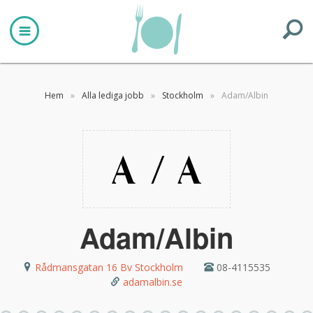
Hem
»
Alla lediga jobb
»
Stockholm
»
Adam/Albin
Adam/Albin
Rådmansgatan 16 Bv
Stockholm
08-4115535
adamalbin.se